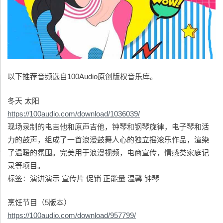
以下推荐音频选自100Audio原创版权音乐库。
冬天 太阳
https://100audio.com/download/1036039/
现场录制的电吉他和原声吉他，钟琴和钢琴旋律，电子琴和活
力的鼓声，组成了一首浪漫鼓舞人心的独立摇滚乐作品，渲染
了温暖的氛围。完美用于浪漫视频，电商宣传，情感类家庭记
录等项目。
标签：演讲演示 宣传片 促销 正能量 温馨 钟琴
烹饪节目（5版本）
https://100audio.com/download/957799/