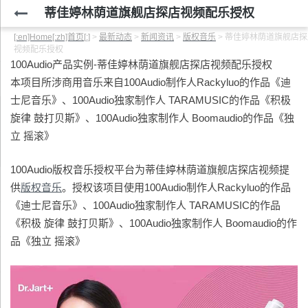
蒂佳婷林荫道旗舰店探店视频配乐授权
[:en]Home[:zh]首页[:]
>
最新动态
>
新闻资讯
>
版权音乐
>
蒂佳婷林荫道旗舰店探
视频配乐授权
100Audio产品实例-蒂佳婷林荫道旗舰店探店视频配乐授权
本项目所涉商用音乐来自100Audio制作人Rackyluo的作品《迪
士尼音乐》、100Audio独家制作人 TARAMUSIC的作品《积极
旋律 鼓打贝斯》、100Audio独家制作人 Boomaudio的作品《独
立 摇滚》
100Audio版权音乐授权平台为蒂佳婷林荫道旗舰店探店视频提
供
版权音乐
。授权该项目使用100Audio制作人Rackyluo的作品
《迪士尼音乐》、100Audio独家制作人 TARAMUSIC的作品
《积极 旋律 鼓打贝斯》、100Audio独家制作人 Boomaudio的作
品《独立 摇滚》