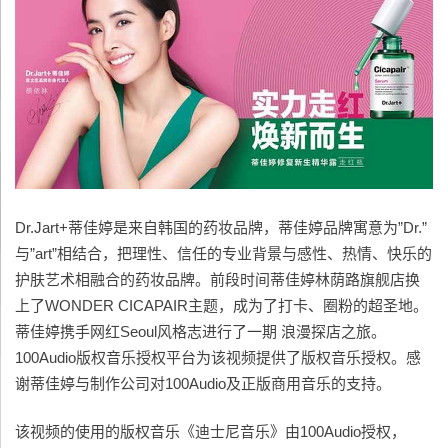
Dr.Jart+蒂佳婷是来自韩国的药妆品牌，蒂佳婷品牌寓意为”Dr.”
与”art”相结合，把理性、信任的专业背景与感性、热情、快乐的
护肤艺术相融合的药妆品牌。前段时间蒂佳婷林荫路旗舰店换
上了WONDER CICAPAIR主题，成为了打卡、圈粉的超圣地。
蒂佳婷携手网红Seoul风格志进行了一期 浪漫探店之旅。
100Audio版权音乐授权平台为该视频提供了版权音乐授权。感
谢蒂佳婷与制作公司对100Audio及正版商用音乐的支持。
该视频的使用的版权音乐《迪士尼音乐》由100Audio授权，