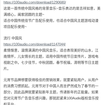
https://100audio.com/download/1290680/
这是一首传统中国风格的背景音乐~音乐表达的是吉祥如意，美
满顺心，阖家团圆的主题~
适合中国传统佳节广告配乐使用，也适合中国风主题游戏动漫
项目配乐使用~
流行 中国风
https://100audio.com/download/1147044/
柔情惬意，温情满满的中国风音乐，适合表现美好的山水，江
南情怀，儿女情长的主题，适用中国传统节日宣传片，游戏电
视剧之中。七夕佳节，中秋团圆，春节祝福，清明等节日主题
片。
元宵节品牌想要获得极佳的营销效果，就要紧贴用户，从用户
的消费习惯抓起。元宵节对于中国人而言俨然成为了春节的一
部分，因此品牌就要紧贴新年主题，传递新年的正能量。如果
您对元宵节广告音乐感兴趣，那就赶紧来100Audio版权音乐授
权平台。