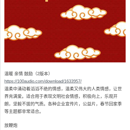
温暖 亲情 鼓励（2版本）
https://100audio.com/download/1633957/
温柔中涌动着滔滔不绝的情感，温柔又伟大的人类情感，让世
界充满爱。适合用于表现文明社会情感，积极向上，乐观开
朗，坚毅不拔的气质。各种企业宣传片，公益片，春节回家季
等主题都非常适合。
放鞭炮