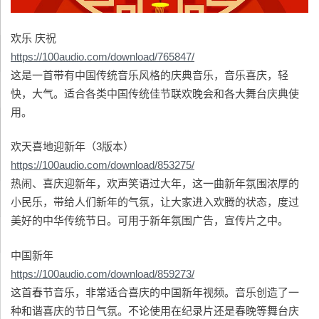
欢乐 庆祝
https://100audio.com/download/765847/
这是一首带有中国传统音乐风格的庆典音乐，音乐喜庆，轻
快，大气。适合各类中国传统佳节联欢晚会和各大舞台庆典使
用。
欢天喜地迎新年（3版本）
https://100audio.com/download/853275/
热闹、喜庆迎新年，欢声笑语过大年，这一曲新年氛围浓厚的
小民乐，带给人们新年的气氛，让大家进入欢腾的状态，度过
美好的中华传统节日。可用于新年氛围广告，宣传片之中。
中国新年
https://100audio.com/download/859273/
这首春节音乐，非常适合喜庆的中国新年视频。音乐创造了一
种和谐喜庆的节日气氛。不论使用在纪录片还是春晚等舞台庆