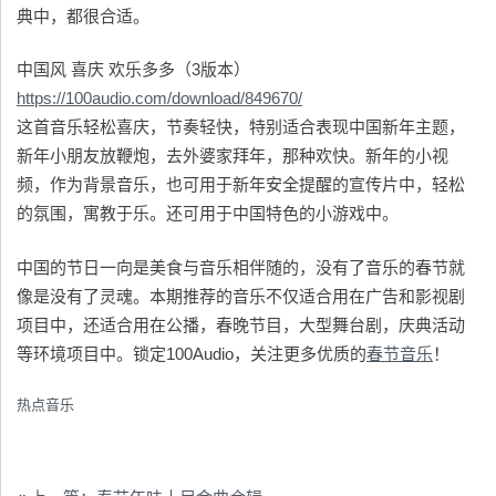
典中，都很合适。
中国风 喜庆 欢乐多多（3版本）
https://100audio.com/download/849670/
这首音乐轻松喜庆，节奏轻快，特别适合表现中国新年主题，
新年小朋友放鞭炮，去外婆家拜年，那种欢快。新年的小视
频，作为背景音乐，也可用于新年安全提醒的宣传片中，轻松
的氛围，寓教于乐。还可用于中国特色的小游戏中。
中国的节日一向是美食与音乐相伴随的，没有了音乐的春节就
像是没有了灵魂。本期推荐的音乐不仅适合用在广告和影视剧
项目中，还适合用在公播，春晚节目，大型舞台剧，庆典活动
等环境项目中。锁定100Audio，关注更多优质的
春节音乐
！
热点音乐