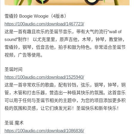
雪橇铃 Boogie Woogie（4版本）
https://100audio.com/download/1467723/
这是一首有趣且欢乐的圣诞节音乐，带有大气的流行“wall of
sound”制作！ 以尤克里里，原声吉他，木琴，钟琴，教堂钟，
雪橇铃，钢琴，低音吉他，拍手和鼓为特色。非常适合圣诞节
视频，广告等使用。
圣诞时间
https://100audio.com/download/1525940/
这是一首非常欢乐的歌曲，配有铃铛，弦乐，钢琴，钟琴，铜
管，木管和打击乐器，营造出一种极其快乐的氛围。这首音乐
可以用于任何与圣诞节相关的主题中，为您的项目添加更多积
极的氛围和灵感，让它们焕发光彩！圣诞快乐和新年快乐！
圣诞 魔术
https://100audio.com/download/1086836/