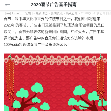
2020春节广告音乐指南
[:en]Home[:zh]首页[:]
>
最新动态
>
新闻资讯
>
热点音乐
>
2020春节广告音乐指
春节，是中华文化中重要的传统节日之一，我们也即将迎来
2020年的春节，广告主们又被推到了加班选音乐做项目的风口
浪尖上。春节无非表达的就是团团圆圆，红红火火，广告中基
调以红为主，那广告中的音乐你知道该怎么选嘛？本期，
100Audio告诉你春节广告音乐该怎么选！