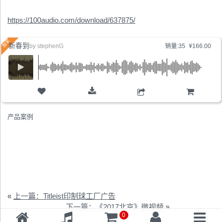
https://100audio.com/download/637875/
新春到
by
stephenG
销量:35
¥166.00
购物车
产品案例
«
上一篇：Titleist印制球工厂广告
下一篇：《2017北京》微视频
»
0