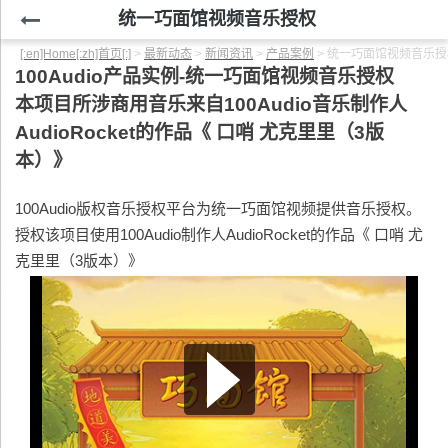
统一巧面馆视频音乐授权
[:en]Home[:zh]首页[:]
>
最新动态
>
新闻资讯
>
产品案例
>
统一巧面馆视频音乐授
100Audio产品实例-统一巧面馆视频音乐授权
本项目所涉商用音乐来自100Audio音乐制作人
AudioRocket的作品《 口哨 尤克里里（3版
本）》
100Audio版权音乐授权平台为统一巧面馆视频提供音乐授权。
授权该项目使用100Audio制作人AudioRocket的作品《 口哨 尤
克里里（3版本）》