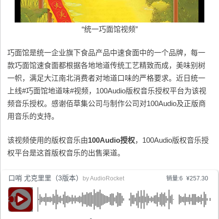
“统一巧面馆视频”
巧面馆是统一企业旗下食品产品中速食面中的一个品牌，每一
款巧面馆速食面都根据各地地道传统工艺精致而成，美味别树
一帜，满足大江南北消费者对地道口味的严格要求。近日统一
上线#巧面馆地道味#视频，100Audio版权音乐授权平台为该视
频音乐授权。感谢佰草集公司与制作公司对100Audio及正版商
用音乐的支持。
该视频使用的版权音乐由
100Audio授权
，100Audio版权音乐授
权平台是这首版权音乐的出售渠道。
口哨 尤克里里（3版本）
by
AudioRocket
销量:6
¥257.30