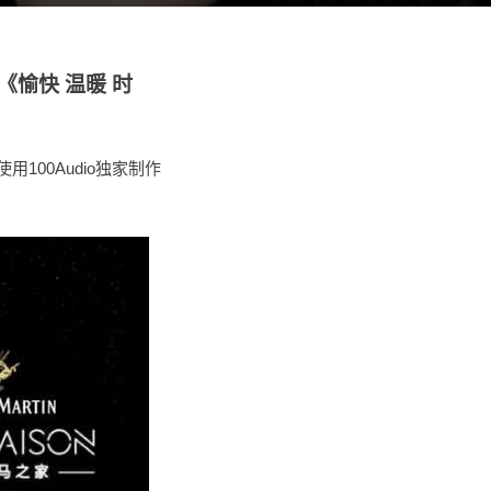
品《愉快 温暖 时
100Audio独家制作