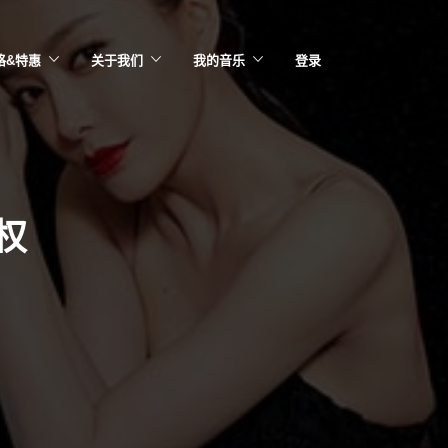
格&特惠
关于我们
我的音乐
登录
权