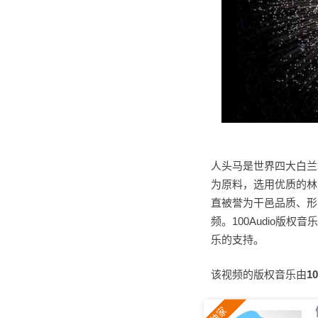
人头马是世界四大白兰
为原料，选用优质的林
直被誉为干邑品质、形
频。100Audio版
乐的支持。
该视频的版权音乐由
1