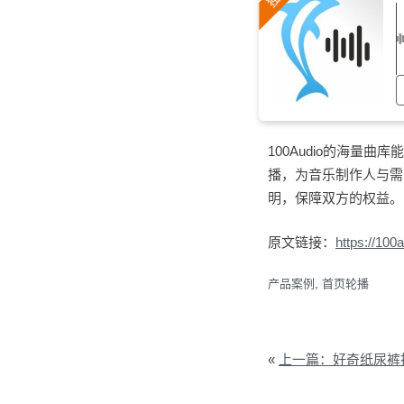
100Audio的海
播，为音乐制作人与需
明，保障双方的权益。
原文链接：
https://10
产品案例
,
首页轮播
«
上一篇：好奇纸尿裤