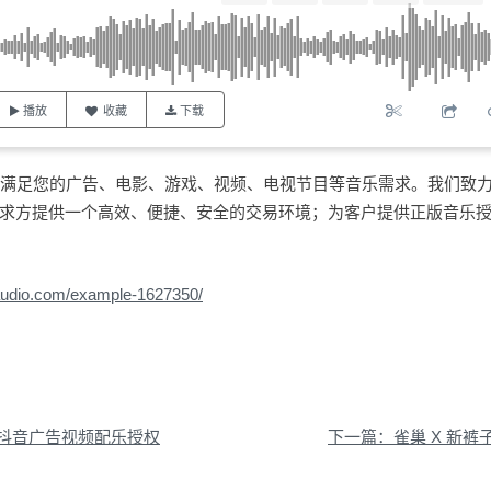
播放
收藏
下载
量曲库能满足您的广告、电影、游戏、视频、电视节目等音乐需求。我们致
求方提供一个高效、便捷、安全的交易环境；为客户提供正版音乐
0audio.com/example-1627350/
抖音广告视频配乐授权
下一篇：雀巢 X 新