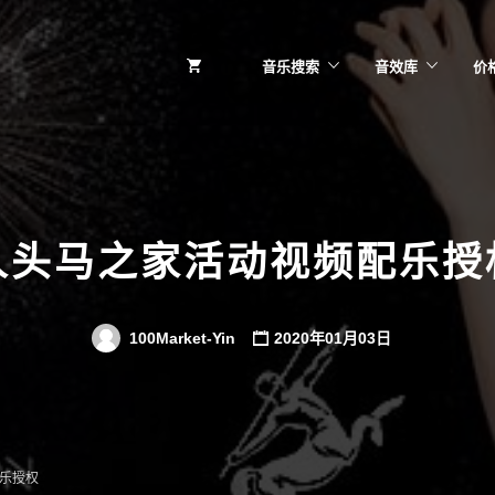
音乐搜索
音效库
价
人头马之家活动视频配乐授
100Market-Yin
2020年01月03日
乐授权