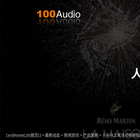
[:en]Home[:zh]首页[:]
>
最新动态
>
新闻资讯
>
产品案例
>
人头马之家活动视频配