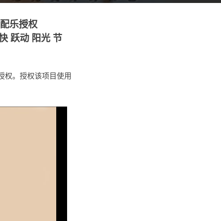
频配乐授权
快 跃动 阳光 节
乐授权。授权该项目使用