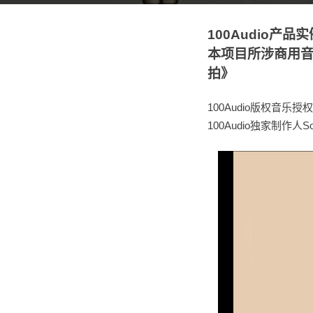
100Audio
本项目所涉商用音乐
拍》
100Audio版权
100Audio独家制作人