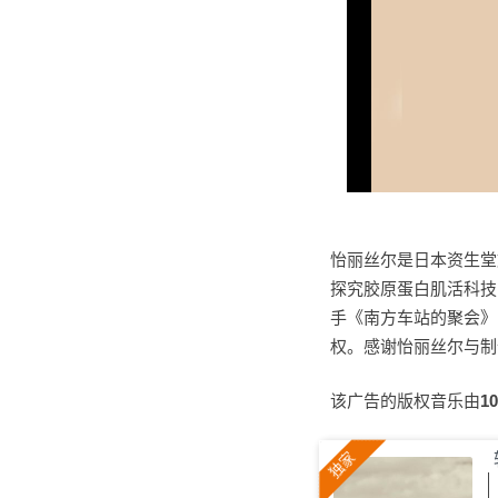
怡丽丝尔是日本资生堂
探究胶原蛋白肌活科技
手《南方车站的聚会》
权。感谢怡丽丝尔与制作
该广告的版权音乐由
1