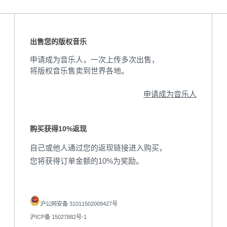
出售您的版权音乐
申请成为音乐人，一次上传多次出售，
将版权音乐售卖到世界各地。
申请成为音乐人
购买获得10%返现
自己或他人通过您的返现链接进入购买，
您将获得订单金额的10%为奖励。
沪公网安备 31011502009427号
沪ICP备 15027882号-1