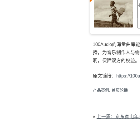
100Audio的海
播，为音乐制作人与需
明，保障双方的权益。
原文链接：
https://10
产品案例
,
首页轮播
«
上一篇：京东家电年货节