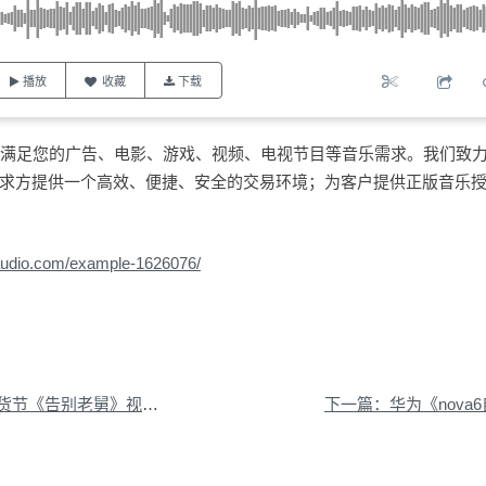
播放
收藏
下载
量曲库能满足您的广告、电影、游戏、视频、电视节目等音乐需求。我们致
求方提供一个高效、便捷、安全的交易环境；为客户提供正版音乐
0audio.com/example-1626076/
《告别老舅》视频配乐授权