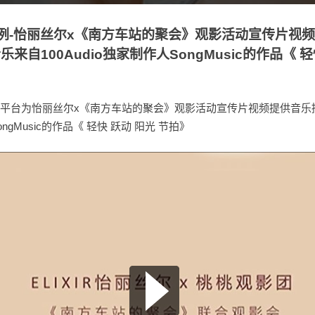
产品实例-怡丽丝尔x《南方车站的聚会》观影活动宣传片视
来自100Audio独家制作人SongMusic的作品《 轻
音乐授权平台为怡丽丝尔x《南方车站的聚会》观影活动宣传片视频提供音
SongMusic的作品《 轻快 跃动 阳光 节拍》