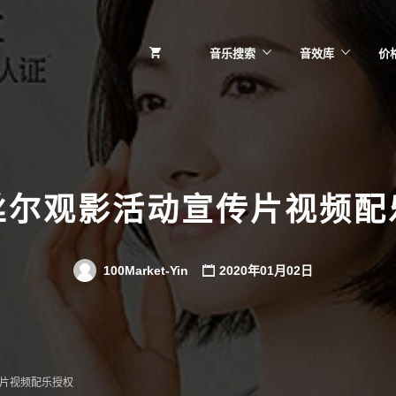
音乐搜索
音效库
价
丝尔观影活动宣传片视频配
100Market-Yin
2020年01月02日
片视频配乐授权