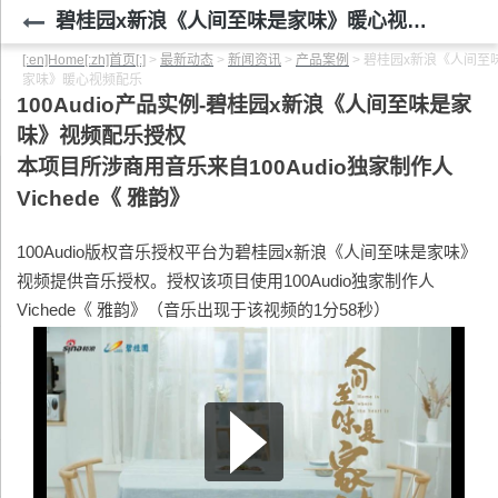
碧桂园x新浪《人间至味是家味》暖心视频配乐
[:en]Home[:zh]首页[:]
>
最新动态
>
新闻资讯
>
产品案例
>
碧桂园x新浪《人间至
家味》暖心视频配乐
100Audio产品实例-碧桂园x新浪《人间至味是家
味》视频配乐授权
本项目所涉商用音乐来自100Audio独家制作人
Vichede《 雅韵》
100Audio版权音乐授权平台为碧桂园x新浪《人间至味是家味》
视频提供音乐授权。授权该项目使用100Audio独家制作人
Vichede《 雅韵》（音乐出现于该视频的1分58秒）