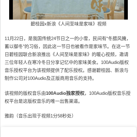
碧桂园x新浪《人间至味是家味》视频
11月22日，是我国传统24节日之一的小雪，民间有“冬腊风腌，
蓄以御冬”的习俗，因此这一节日也被看作是家味节。在这一节
日碧桂园联合新浪推出《人间至味是家味》的暖心视频，邀请
三位年轻人在寒冷冬日分享记忆中的家味美食。100Audio版权
音乐授权平台为该视频提供了配乐授权。感谢碧桂园、新浪与
制作公司对100Audio及正版商用音乐的支持。
该视频的版权音乐由
100Audio独家授权
，100Audio版权音乐授
权平台是这版权音乐的唯一出售渠道。
雅韵（音乐出现于视频1分58秒处）