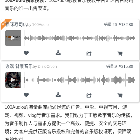
100Audio独家授权
，100Audio版权音乐授权平台是这两首商用
音乐的唯一出售渠道。
猫咪寿司店
by
100Audio
销量:26
¥132.80
购物车
诙谐 背景音乐
by
DistoOrtion
销量:9
¥215.80
购物车
100Audio的海量曲库能满足您的广告、电影、电视节目、游
戏、视频、vlog等音乐需求。我们致力于正版数字音乐的传播，
为音乐制作人与需求方提供一个高效、便捷、安全的交易环
境；为客户提供正版音乐授权和完善的音乐版权证明，保障双
方的权益。