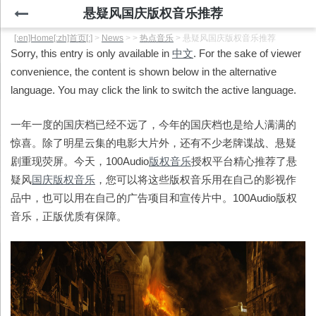
悬疑风国庆版权音乐推荐
[:en]Home[:zh]首页[:]
>
News
>
>
热点音乐
>
悬疑风国庆版权音乐推荐
Sorry, this entry is only available in
中文
. For the sake of viewer
convenience, the content is shown below in the alternative
language. You may click the link to switch the active language.
一年一度的国庆档已经不远了，今年的国庆档也是给人满满的
惊喜。除了明星云集的电影大片外，还有不少老牌谍战、悬疑
剧重现荧屏。今天，100Audio
版权音乐
授权平台精心推荐了悬
疑风
国庆版权音乐
，您可以将这些版权音乐用在自己的影视作
品中，也可以用在自己的广告项目和宣传片中。100Audio版权
音乐，正版优质有保障。