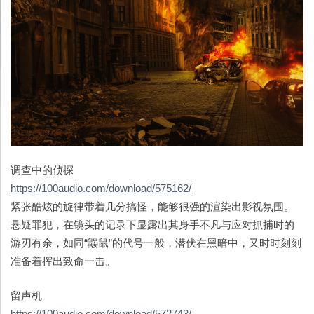
调查中的侦探
https://100audio.com/download/575162/
紧张酷炫的旋律带着几分搞怪，能够很强的渲染出影视氛围。
悬疑罪犯，在镜头的记录下显露出其身手不凡与应对抓捕时的
游刃有余，如同“鼹鼠”的代号一般，潜伏在黑暗中，又时时刻刻
准备着挥出致命一击。
留声机
https://100audio.com/download/572743/