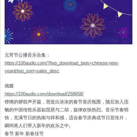
元宵节公播音乐合集：
https://100audio.com/?fwp_download_tags=chinese-new-
year&fwp_sort=sales_desc
戏蝶
https://100audio.com/download/258658/
铿锵的锣鼓声开篇，营造出浓浓的春节喜庆氛围，随后加入流
畅的中国传统乐器如琵琶与二胡，旋律欢快热烈。音乐节奏明
快，充满节日的热闹与祥和感，适合春节庆典或节日宣传片，
瞬间将人们带入新年的欢乐之中。
春节 新年 新春佳节