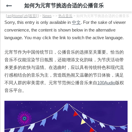
如何为元宵节挑选合适的公播音乐
[:en]Home[:zh]首页[:]
>
News
>
>
热点音乐
>
如何为元宵节挑选合适的公播音乐
Sorry, this entry is only available in
中文
. For the sake of viewer
convenience, the content is shown below in the alternative
language. You may click the link to switch the active language.
元宵节作为中国传统节日，公播音乐的选择至关重要。恰当的
音乐不仅能渲染节日氛围，还能增添文化韵味，为节庆活动带
来更多的欢快与温情。在选曲时，应以具有传统特色和现代流
行感相结合的音乐为主，营造既热闹又温馨的节日体验，满足
不同人群的审美需求。元宵节范例公播音乐来自
100Audio
版权
音乐平台。