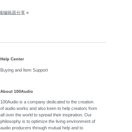
线音频编辑器分享
»
Help Center
Buying and Item Support
About 100Audio
100Audio is a company dedicated to the creation
of audio works and also keen to help creators from
all over the world to spread their inspiration. Our
philosophy is to optimize the living environment of
audio producers through mutual help and to