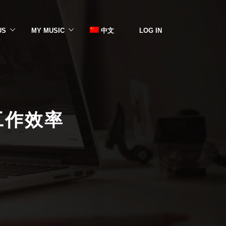
US
MY MUSIC
中文
LOG IN
工作效率