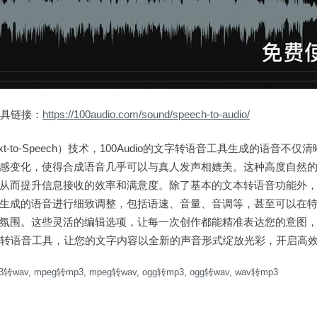
音工具链接：
https://100audio.com/sound/speech-to-audio/
xt-to-Speech）技术，100Audio的文字转语音工具生成的语音
感变化，使得合成语音几乎可以与真人发声相媲美。这种高度自然
从而提升信息接收的效率和满意度。除了基本的文本转语音功能外
生成的语音进行细致调整，包括语速、音量、音调等，甚至可以在
氛围。这些灵活的编辑选项，让每一次创作都能精准表达您的意图
io文字转语音工具，让您的文字内容以全新的声音形式绽放光彩，开启高
3转wav
,
mpeg转mp3
,
mpeg转wav
,
ogg转mp3
,
ogg转wav
,
wav转mp3