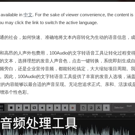
 available in
中文
. For the sake of viewer convenience, the content is
ou may click the link to switch the active language.
通的社会，如何快速、准确地将文本内容转化为生动的语音信息，
和高昂的人声外包费用，100Audio的文字转语音工具让转化过程变
的文本，选择理想的发音人声音色，点击一键转换，系统即刻生成
频旁白，还是企业宣传音频，都能轻松搞定，大大缩短项目周期。
。因此，100Audio的文字转语音工具提供了丰富的发音人选项，涵
您的内容能够以最合适的声音呈现。无论您追求正式、亲和、活泼或
增添个性色彩。