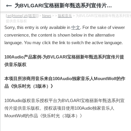
为BVLGARI宝格丽新年甄选系列宣传片提供音乐版权
[:en]Home[:zh]首页[:]
>
News
>
>
版权音乐
>
为BVLGARI宝格丽新年甄选系列宣
提供音乐版权
Sorry, this entry is only available in
中文
. For the sake of viewer
convenience, the content is shown below in the alternative
language. You may click the link to switch the active language.
100Audio
产品案例-为BVLGARI宝格丽新年甄选系列宣传片提
供音乐版权
本项目所涉商用音乐来自100Audio独家音乐人MountWolf的作
品《快乐时光（3版本）》
100Audio版权音乐授权平台为BVLGARI宝格丽新年甄选系列宣
传片提供音乐版权。授权该项目使用100Audio独家音乐人
MountWolf的作品《快乐时光（3版本）》