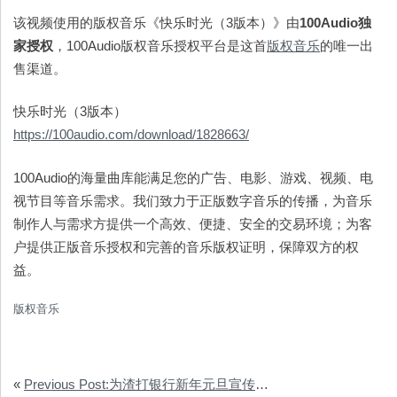
该视频使用的版权音乐《快乐时光（3版本）》由
100Audio
独
家授权
，100Audio版权音乐授权平台是这首
版权音乐
的唯一出
售渠道。
快乐时光（3版本）
https://100audio.com/download/1828663/
100Audio的海量曲库能满足您的广告、电影、游戏、视频、电
视节目等音乐需求。我们致力于正版数字音乐的传播，为音乐
制作人与需求方提供一个高效、便捷、安全的交易环境；为客
户提供正版音乐授权和完善的音乐版权证明，保障双方的权
益。
版权音乐
«
Previous Post:为渣打银行新年元旦宣传片提供音乐版权