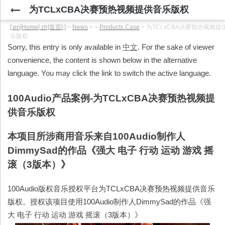
为TCLxCBA决赛预热视频提供音乐版权
[:en]Home[:zh]首页[:]
>
News
>
>
Products Case
>
为TCLxCBA决赛预热视频提
乐版权
Sorry, this entry is only available in
中文
. For the sake of viewer
convenience, the content is shown below in the alternative
language. You may click the link to switch the active language.
100Audio
产品案例-
为TCLxCBA决赛预热视频提
供音乐版权
本项目所涉商用音乐来自100Audio制作人
DimmySad的作品《强大 电子 行动 运动 游戏 摇
滚（3版本）》
100Audio版权音乐授权平台为TCLxCBA决赛预热视频提供音乐
版权。授权该项目使用100Audio制作人DimmySad的作品《强
大 电子 行动 运动 游戏 摇滚（3版本）》