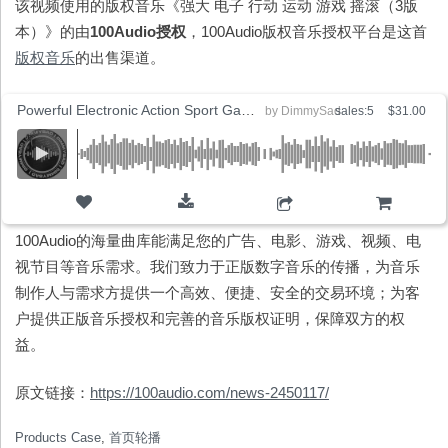
该视频使用的版权音乐《强大 电子 行动 运动 游戏 摇滚（3版
本）》的由
100Audio
授权
，100Audio版权音乐授权平台是这首
版权音乐
的出售渠道。
Powerful Electronic Action Sport Game Rock (3 Versions)
by
DimmySad
sales:5
$31.00
ADD TO CART
100Audio的海量曲库能满足您的广告、电影、游戏、视频、电
视节目等音乐需求。我们致力于正版数字音乐的传播，为音乐
制作人与需求方提供一个高效、便捷、安全的交易环境；为客
户提供正版音乐授权和完善的音乐版权证明，保障双方的权
益。
原文链接：
https://100audio.com/news-2450117/
Products Case
,
首页轮播