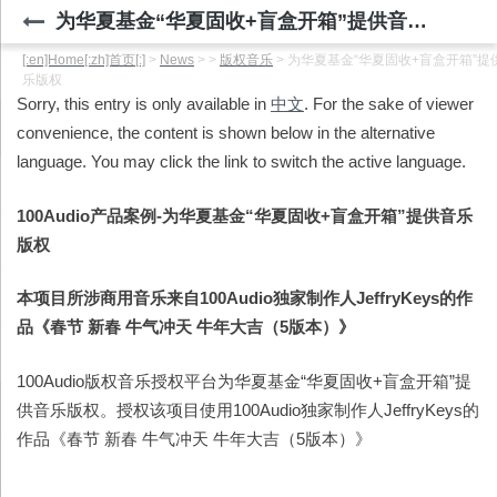
为华夏基金“华夏固收+盲盒开箱”提供音乐版权
[:en]Home[:zh]首页[:]
>
News
>
>
版权音乐
>
为华夏基金“华夏固收+盲盒开箱”提
乐版权
Sorry, this entry is only available in
中文
. For the sake of viewer
convenience, the content is shown below in the alternative
language. You may click the link to switch the active language.
100Audio
产品案例-
为华夏基金“华夏固收+盲盒开箱”提供音乐
版权
本项目所涉商用音乐来自100Audio独家制作人JeffryKeys的作
品《春节 新春 牛气冲天 牛年大吉（5版本）》
100Audio版权音乐授权平台为华夏基金“华夏固收+盲盒开箱”提
供音乐版权。授权该项目使用100Audio独家制作人JeffryKeys的
作品《春节 新春 牛气冲天 牛年大吉（5版本）》