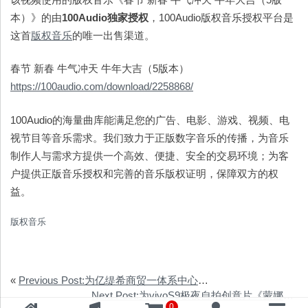
本）》的由
100Audio
独家授权
，100Audio版权音乐授权平台是
这首
版权音乐
的唯一出售渠道。
春节 新春 牛气冲天 牛年大吉（5版本）
https://100audio.com/download/2258868/
100Audio的海量曲库能满足您的广告、电影、游戏、视频、电
视节目等音乐需求。我们致力于正版数字音乐的传播，为音乐
制作人与需求方提供一个高效、便捷、安全的交易环境；为客
户提供正版音乐授权和完善的音乐版权证明，保障双方的权
益。
版权音乐
«
Previous Post:为亿缇希商贸一体系中心仓开业典礼提供音乐版权
Next Post:为vivoS9极夜自拍创意片《蒙娜丽莎》提供音乐版权
0