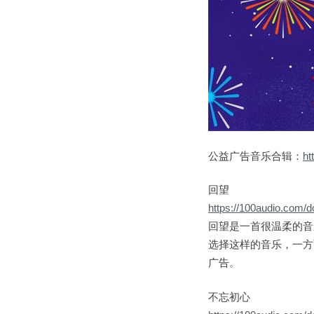
公益广告音乐合辑：
ht
回望
https://100audio.com/
回望是一首很温柔的音
选择这样的音乐，一方
广告。
不忘初心