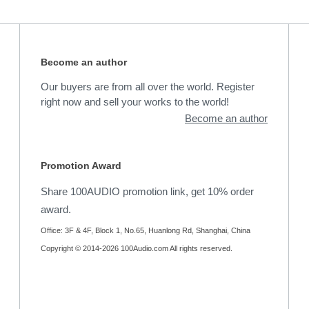
Become an author
Our buyers are from all over the world. Register
right now and sell your works to the world!
Become an author
Promotion Award
Share 100AUDIO promotion link, get 10% order
award.
Office: 3F & 4F, Block 1, No.65, Huanlong Rd, Shanghai, China
Copyright © 2014-2026 100Audio.com All rights reserved.