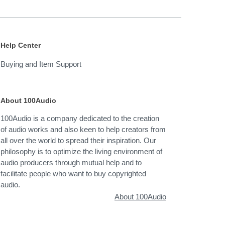
Help Center
Buying and Item Support
About 100Audio
100Audio is a company dedicated to the creation
of audio works and also keen to help creators from
all over the world to spread their inspiration. Our
philosophy is to optimize the living environment of
audio producers through mutual help and to
facilitate people who want to buy copyrighted
audio.
About 100Audio