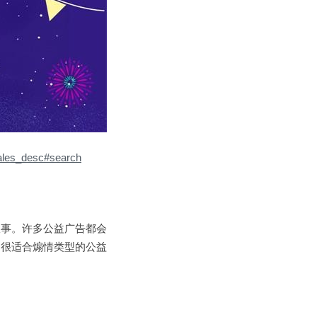
sales_desc#search
故事。许多公益广告都会
。很适合煽情类型的公益