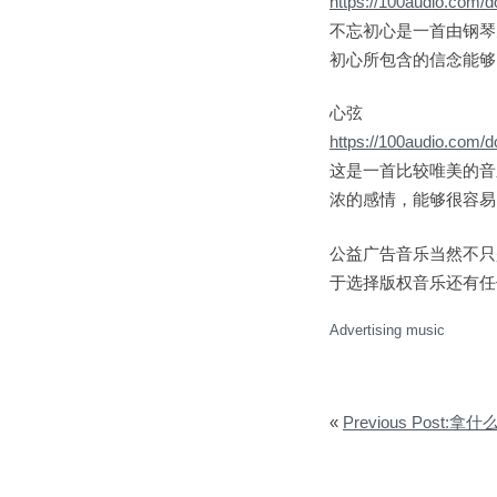
https://100audio.com/
不忘初心是一首由钢琴
初心所包含的信念能够
心弦
https://100audio.com/
这是一首比较唯美的音
浓的感情，能够很容易
公益广告音乐当然不只
于选择版权音乐还有任
Advertising music
«
Previous Post:拿