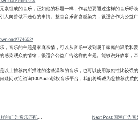
download/1696723/
元素组成的音乐，正如他的标题一样，作者想要通过这样的音乐呼
引人向善做不违心的事情。整首音乐富含感染力，很适合作为公益
download/774652/
乐，音乐的主题是家庭亲情，可以从音乐中读到属于家庭的温柔和
的感染观众的情绪，很适合公益广告这样的主题。能够说好故事，
是以上推荐内所描述的这些温和的音乐，也可以使用激励性比较强
何疑问欢迎咨询100Audio版权音乐平台，我们将竭诚为您推荐优质
什么样的广告音乐匹配你的脑洞