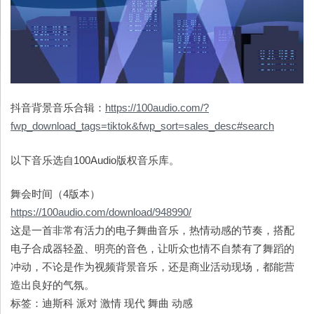
抖音背景音乐合辑：
https://100audio.com/?
fwp_download_tags=tiktok&fwp_sort=sales_desc#search
以下音乐选自100Audio版权音乐库。
舞会时间（4版本）
https://100audio.com/download/948990/
这是一首非常有活力的电子舞曲音乐，热情动感的节奏，搭配
电子合成器轻盈、明亮的音色，让听众也情不自禁有了舞蹈的
冲动，不论是作为视频背景音乐，还是商业活动现场，都能营
造出良好的气氛。
标签：迪斯科 派对 激情 现代 舞曲 动感