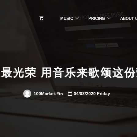
MUSIC
PRICING
ABOUT 
最光荣 用音乐来歌颂这
100Market-Yin
04/03/2020 Friday