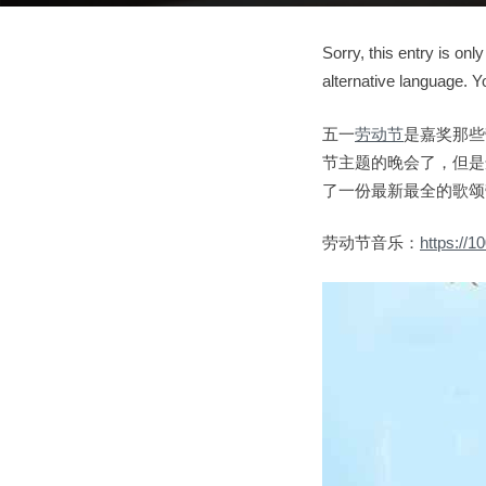
Sorry, this entry is only
alternative language. Y
五一
劳动节
是嘉奖那些
节主题的晚会了，但是
了一份最新最全的歌颂
劳动节音乐：
https://