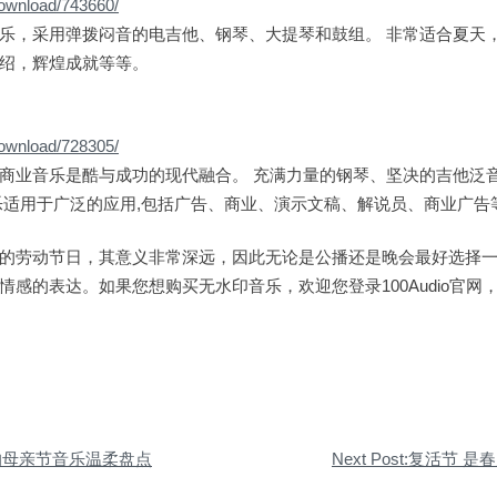
download/743660/
乐，采用弹拨闷音的电吉他、钢琴、大提琴和鼓组。 非常适合夏天
绍，辉煌成就等等。
download/728305/
商业音乐是酷与成功的现代融合。 充满力量的钢琴、坚决的吉他泛
乐适用于广泛的应用,包括广告、商业、演示文稿、解说员、商业广告
的劳动节日，其意义非常深远，因此无论是公播还是晚会最好选择
情感的表达。如果您想购买无水印音乐，欢迎您登录100Audio官网
:感人的母亲节音乐温柔盘点