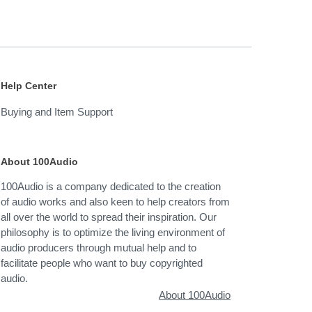
Help Center
Buying and Item Support
About 100Audio
100Audio is a company dedicated to the creation
of audio works and also keen to help creators from
all over the world to spread their inspiration. Our
philosophy is to optimize the living environment of
audio producers through mutual help and to
facilitate people who want to buy copyrighted
audio.
About 100Audio