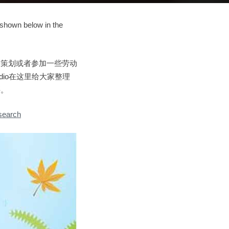
 shown below in the
要策划或者参加一些劳动
io在这里给大家整理
买。
search