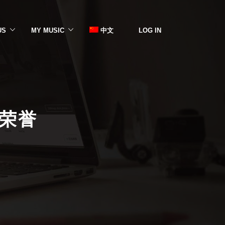
US
MY MUSIC
中文
LOG IN
份荣誉