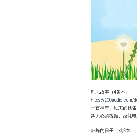
励志故事（4版本）
https://100audio.com/
一首神奇、励志的预告
舞人心的视频、婚礼电
鼓舞的日子（3版本）