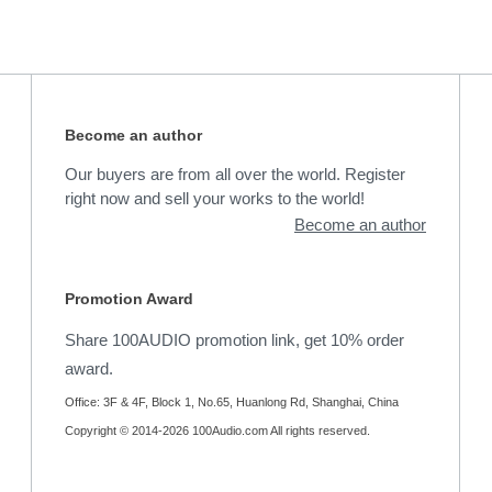
Become an author
Our buyers are from all over the world. Register
right now and sell your works to the world!
Become an author
Promotion Award
Share 100AUDIO promotion link, get 10% order
award.
Office: 3F & 4F, Block 1, No.65, Huanlong Rd, Shanghai, China
Copyright © 2014-2026 100Audio.com All rights reserved.