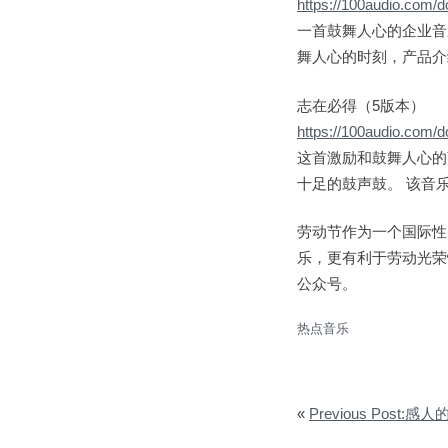
https://100audio.com/
一首鼓舞人心的企业音
舞人心的时刻，产品介
志在必得（5版本）
https://100audio.com/
这首激励和鼓舞人心的
十足的鼓声鼓。 该音
劳动节作为一个国际性
乐，更有利于劳动光荣
公众号。
热点音乐
«
Previous Post