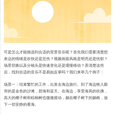
可是怎么才能挑选到合适的背景音乐呢？首先我们需要清楚想
表达的情绪是欢快还是悲伤？视频画面风格是明亮还是忧郁？
场景切换以及分镜头是快速变化还是缓慢移动？弄清楚这些
后，找到合适的音乐不是易如反掌吗？我们来举几个例子：
场景一：结束繁忙的工作，出发去海边旅行。到了海边映入眼
帘的是金色的沙滩，碧海和蓝天。在海边，享受海风的吹拂，
高大的椰子树和棕榈树也微微摇动，躺在椰子树下的躺椅，放
下一切安静的看海。