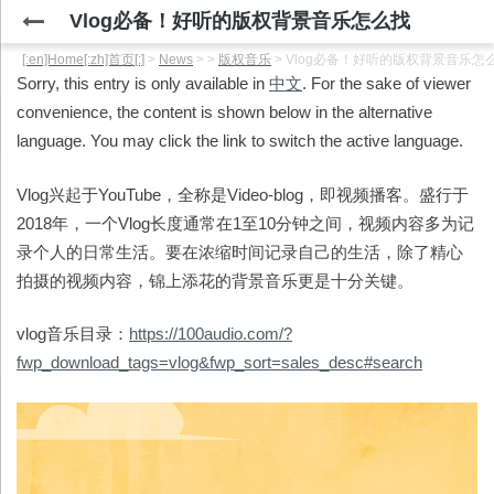
Vlog必备！好听的版权背景音乐怎么找
[:en]Home[:zh]首页[:]
>
News
>
>
版权音乐
>
Vlog必备！好听的版权背景音乐怎
Sorry, this entry is only available in
中文
. For the sake of viewer
convenience, the content is shown below in the alternative
language. You may click the link to switch the active language.
Vlog兴起于YouTube，全称是Video-blog，即视频播客。盛行于
2018年，一个Vlog长度通常在1至10分钟之间，视频内容多为记
录个人的日常生活。要在浓缩时间记录自己的生活，除了精心
拍摄的视频内容，锦上添花的背景音乐更是十分关键。
vlog音乐目录：
https://100audio.com/?
fwp_download_tags=vlog&fwp_sort=sales_desc#search