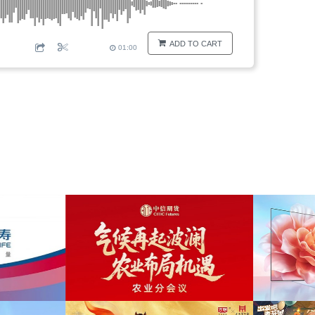
ADD TO CART
01:00