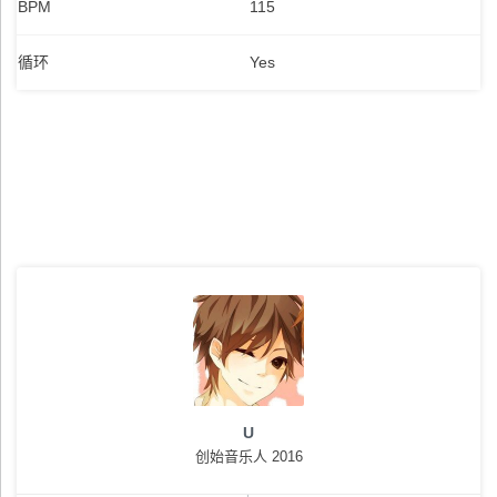
BPM
115
循环
Yes
U
创始音乐人 2016