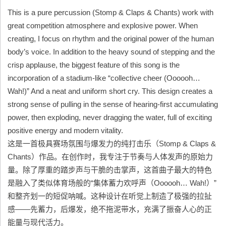
This is a pure percussion (Stomp & Claps & Chants) work with
great competition atmosphere and explosive power. When
creating, I focus on rhythm and the original power of the human
body’s voice. In addition to the heavy sound of stepping and the
crisp applause, the biggest feature of this song is the
incorporation of a stadium-like “collective cheer (Oooooh…
Wah!)” And a neat and uniform short cry. This design creates a
strong sense of pulling in the sense of hearing-first accumulating
power, then exploding, never dragging the water, full of exciting
positive energy and modern vitality.
这是一首极具赛场氛围与爆发力的纯打击乐（Stomp & Claps &
Chants）作品。在创作时，我专注于节奏与人体发声的原始力
量。除了厚重的踏步声与干脆的击掌声，这首曲子最大的特色
是融入了类似体育场般的“集体蓄力欢呼声（Oooooh… Wah!）”
和整齐划一的短促呐喊。这种设计在听觉上制造了极强的拉扯
感——先蓄力，后爆发，绝不拖泥带水，充满了振奋人心的正
能量与现代活力。