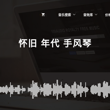
音乐搜索
音效库
价
怀旧 年代 手风琴