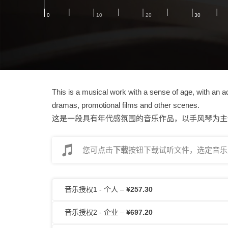
This is a musical work with a sense of age, with an ac
dramas, promotional films and other scenes.
这是一段具有年代感氛围的音乐作品，以手风琴为主
您可点击
下载
按钮下载试听文件，选定音乐后
音乐授权1 - 个人
–
¥257.30
音乐授权2 - 企业
–
¥697.20