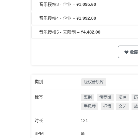
音乐授权3 - 企业
–
¥1,095.60
音乐授权4 - 企业
–
¥1,992.00
音乐授权5 - 无限制
–
¥4,482.00
收藏
类别
版权音乐库
标签
离别
俄罗斯
凄凉
历
手风琴
抒情
文艺
旅
时长
121
BPM
68