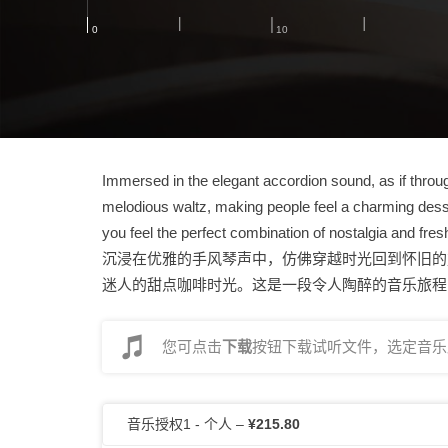
Immersed in the elegant accordion sound, as if through
melodious waltz, making people feel a charming desser
you feel the perfect combination of nostalgia and fre
沉浸在优雅的手风琴声中，仿佛穿越时光回到怀旧的
迷人的甜点咖啡时光。这是一段令人陶醉的音乐旅程
您可点击
下载
按钮下载试听文件，选定音乐后
音乐授权1 - 个人
–
¥215.80