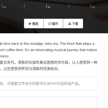
播放
循环
下载
 time back to the nostalgic retro era. The fresh flute plays a
t coffee time. It’s an intoxicating musical journey that makes
shness.
复古年代。清新的长笛吹奏出悠扬的华尔兹，让人感受到一种
，让您感受到怀旧与清新的完美结合。
，可搜索文件名中的数字ID3674791找到该产品。