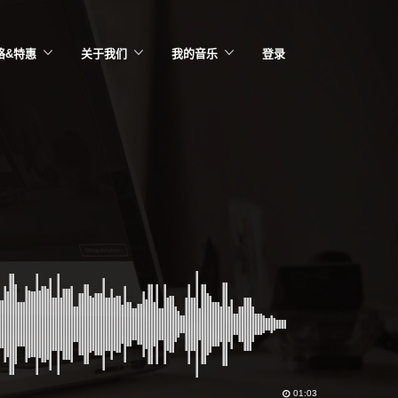
格&特惠
关于我们
我的音乐
登录
01:03