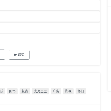
购买
兹
回忆
复古
尤克里里
广告
影视
怀旧