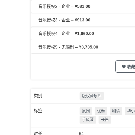
音乐授权2 - 企业
–
¥581.00
音乐授权3 - 企业
–
¥913.00
音乐授权4 - 企业
–
¥1,660.00
音乐授权5 - 无限制
–
¥3,735.00
收藏
类别
版权音乐库
标签
氛围
优雅
剧情
华尔
手风琴
长笛
时长
64