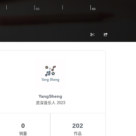
YangSheng
资深音乐人 2023
0
202
销量
作品