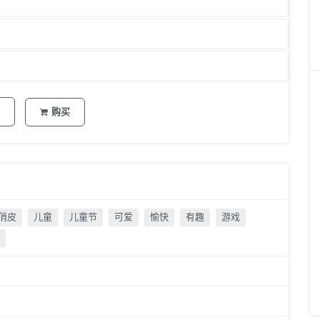
购买
俏皮
儿童
儿童节
可爱
愉快
有趣
游戏