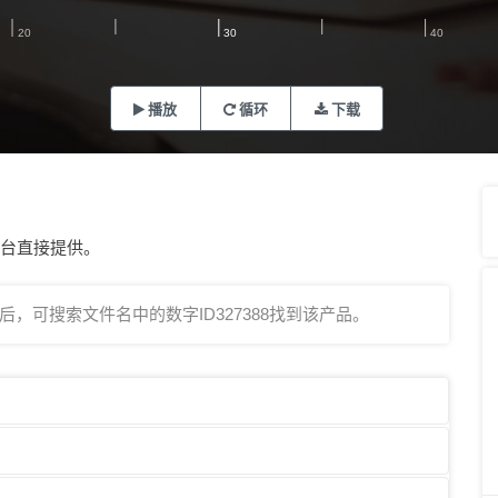
播放
循环
下载
平台直接提供。
，可搜索文件名中的数字ID327388找到该产品。