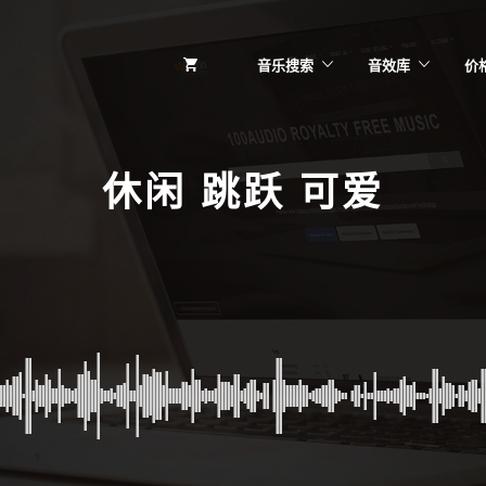
音乐搜索
音效库
价
休闲 跳跃 可爱