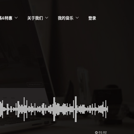
格&特惠
关于我们
我的音乐
登录
01:02