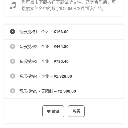
您可点击
下载
按钮下载试听文件，选定音乐后，可
搜索文件名中的数字ID2060972找到该产品。
音乐授权1 - 个人
–
¥166.00
音乐授权2 - 企业
–
¥464.80
音乐授权3 - 企业
–
¥730.40
音乐授权4 - 企业
–
¥1,328.00
音乐授权5 - 无限制
–
¥2,988.00
购买
收藏