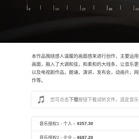
本作品围绕感人温暖的画面感来进行创作，主要运用
画面，融入了大调和弦，和柔和的大线条，让音乐更
以及电视剧作品，朗诵，演讲，发布会，动画片，网
作等。
您可点击
下载
按钮下载试听文件，选定音乐后
音乐授权1 - 个人
–
¥257.30
音乐授权2 - 企业
–
¥697.20