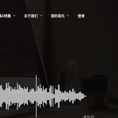
格&特惠
关于我们
我的音乐
登录
02:16