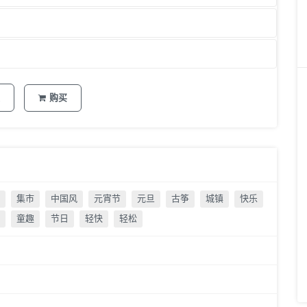
购买
集市
中国风
元宵节
元旦
古筝
城镇
快乐
童趣
节日
轻快
轻松