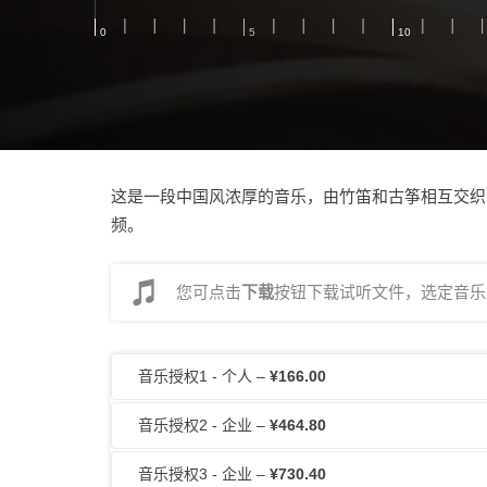
这是一段中国风浓厚的音乐，由竹笛和古筝相互交织
频。
您可点击
下载
按钮下载试听文件，选定音乐后
音乐授权1 - 个人
–
¥166.00
音乐授权2 - 企业
–
¥464.80
音乐授权3 - 企业
–
¥730.40