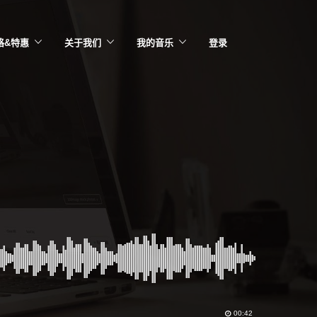
格&特惠
关于我们
我的音乐
登录
00:42