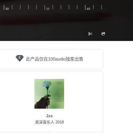
此产品仅在100audio独家出售
Jzs
资深音乐人 2018