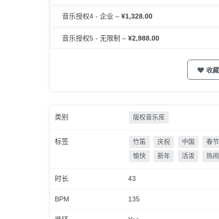
音乐授权4 - 企业
–
¥1,328.00
音乐授权5 - 无限制
–
¥2,988.00
收藏
类别
版权音乐库
标签
竹笛
庆祝
中国
春节
愉快
新年
活泼
热闹
时长
43
BPM
135