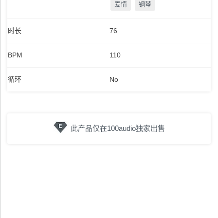
爱情
钢琴
时长
76
BPM
110
循环
No
此产品仅在100audio独家出售