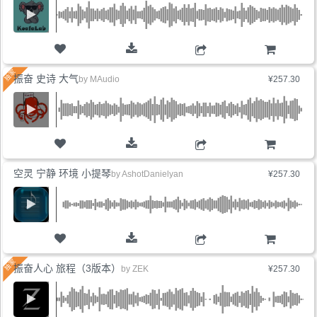
购物车
振奋 史诗 大气
by
MAudio
¥257.30
购物车
空灵 宁静 环境 小提琴
by
AshotDanielyan
¥257.30
购物车
振奋人心 旅程（3版本）
by
ZEK
¥257.30