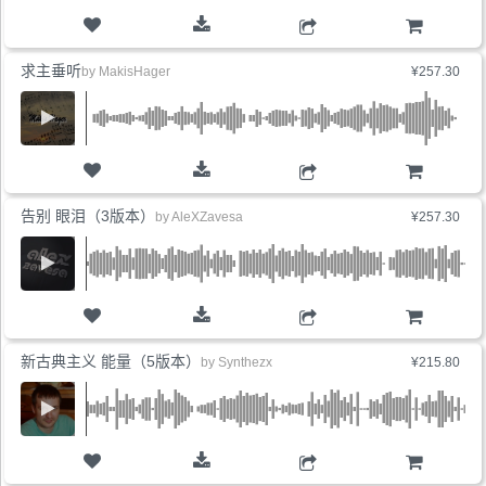
购物车
求主垂听
by
MakisHager
¥257.30
购物车
告别 眼泪（3版本）
by
AleXZavesa
¥257.30
购物车
新古典主义 能量（5版本）
by
Synthezx
¥215.80
购物车