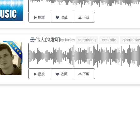
播放
收藏
下载
最伟大的发明
surprising
ecstatic
glamorou
by
Ionics
播放
收藏
下载