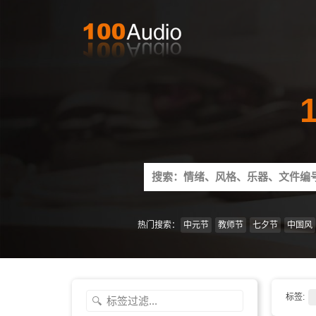
Search
for:
热门搜索：
中元节
教师节
七夕节
中国风
标签: