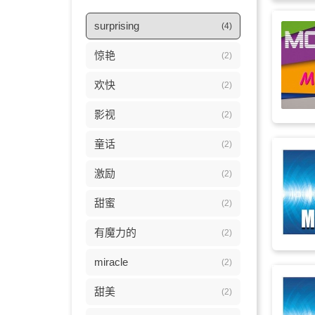
surprising
(4)
惊艳
(2)
欢快
(2)
影视
(2)
童话
(2)
激励
(2)
甜蜜
(2)
有魔力的
(2)
miracle
(2)
甜美
(2)