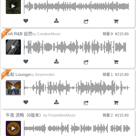
购物车
Lofi R&B 自然
by
CreativeMusic
销量:9
¥215.80
购物车
柔和 Lounge
by
Sevennotes
销量:1
¥215.80
购物车
午夜 流畅（6版本）
by
PurpleBeeMusic
销量:2
¥215.80