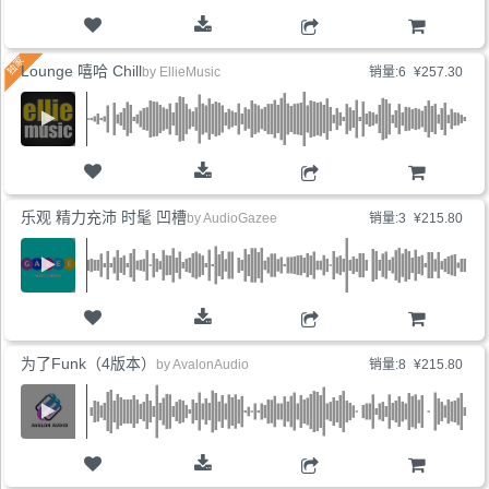
购物车
Lounge 嘻哈 Chill
by
EllieMusic
销量:6
¥257.30
购物车
乐观 精力充沛 时髦 凹槽
by
AudioGazee
销量:3
¥215.80
购物车
为了Funk（4版本）
by
AvalonAudio
销量:8
¥215.80
购物车