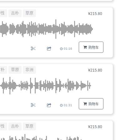
野性
古朴
草原
¥215.80
购物车
01:16
古朴
草原
非洲
¥215.80
购物车
01:31
野性
古朴
草原
¥215.80