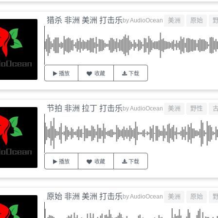
猎杀 非洲 美洲 打击乐
美洲
原始
by
AudioOcean
播放
收藏
下载
节拍 非洲 拉丁 打击乐
美洲
野性
by
AudioOcean
播放
收藏
下载
原始 非洲 美洲 打击乐
美洲
原始
by
AudioOcean