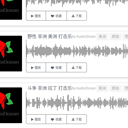
播放
收藏
下载
野性 非洲 美洲 打击乐
美洲
原始
by
AudioOcean
播放
收藏
下载
斗争 非洲 拉丁 打击乐
美洲
原始
by
AudioOcean
播放
收藏
下载