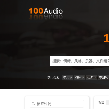
Search
for:
热门搜索：
中元节
教师节
七夕节
中国风
标签: