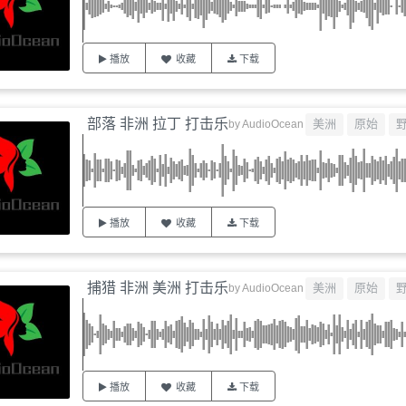
播放
收藏
下载
部落 非洲 拉丁 打击乐
美洲
原始
by
AudioOcean
播放
收藏
下载
捕猎 非洲 美洲 打击乐
美洲
原始
by
AudioOcean
播放
收藏
下载