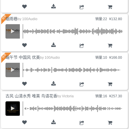
购物车
烟雨巷
by
100Audio
销量:22
¥132.80
购物车
端午节 中国风 优美
by
100Audio
销量:10
¥166.00
购物车
古风 山清水秀 唯美 鸟语花香
by
Victoria
销量:16
¥257.30
购物车