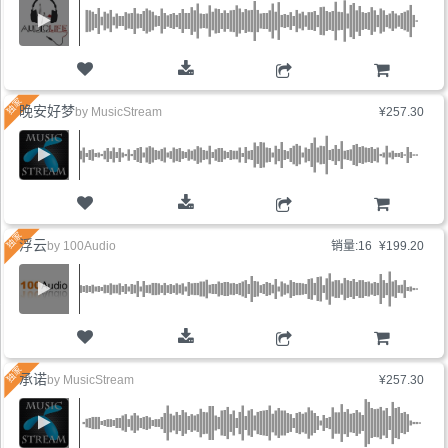
购物车
晚安好梦
by
MusicStream
¥257.30
购物车
浮云
by
100Audio
销量:16
¥199.20
购物车
承诺
by
MusicStream
¥257.30