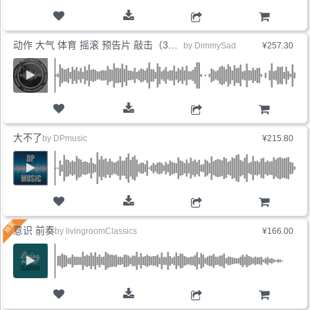
购物车
动作 大气 体育 摇滚 预告片 敲击（3版本）
by
DimmySad
¥257.30
购物车
大不了
by
DPmusic
¥215.80
购物车
意识 前奏
by
livingroomClassics
¥166.00
购物车