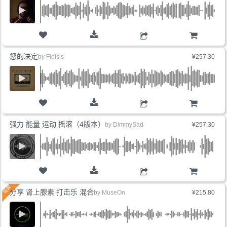
购物车
您的决定
by
Fleisis
¥257.30
购物车
强力 能量 运动 摇滚（4版本）
by
DimmySad
¥257.30
购物车
分享 肾上腺素 打击乐 混合
by
MuseOn
¥215.80