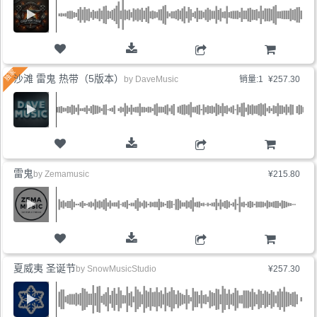
购物车
沙滩 雷鬼 热带（5版本）
by
DaveMusic
销量:1
¥257.30
购物车
雷鬼
by
Zemamusic
¥215.80
购物车
夏威夷 圣诞节
by
SnowMusicStudio
¥257.30