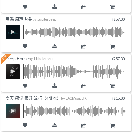
购物车
民谣 原声 热带
by
JupiterBeat
¥257.30
购物车
Deep House
by
11thelement
¥257.30
购物车
夏天 感觉 很好 流行（4版本）
by
JASMusicUK
¥215.80
购物车