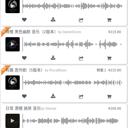
购物车
滑稽 黑色幽默 音乐（2版本）
by
GameScore
¥215.80
购物车
有趣 恶作剧（5版本）
by
RocaMusic
销量:1
¥215.80
购物车
日常 滑稽 搞笑 音乐
by
Shenyi
¥166.00