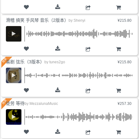
购物车
滑稽 搞笑 手风琴 音乐（2版本）
by
Shenyi
¥215.80
购物车
喜剧 弦乐（3版本）
by
tunes2go
¥215.80
购物车
徒劳 等待
by
MezzalunaMusic
¥257.30
购物车