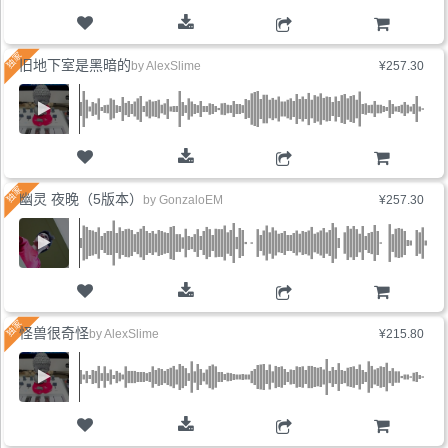
购物车
旧地下室是黑暗的
by
AlexSlime
¥257.30
购物车
幽灵 夜晚（5版本）
by
GonzaloEM
¥257.30
购物车
怪兽很奇怪
by
AlexSlime
¥215.80
购物车