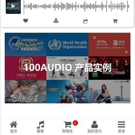
购物车
0
首页
搜索
购物车
我的音乐
菜单