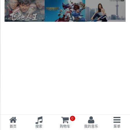
0
首页
搜索
购物车
我的音乐
菜单