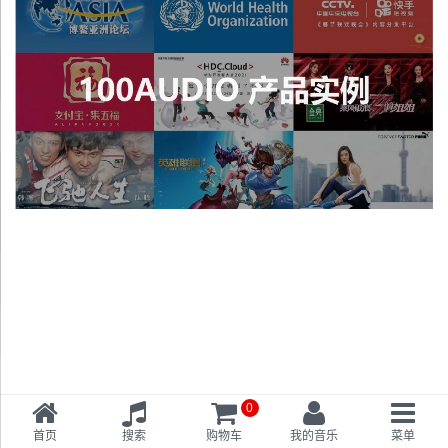
0
首页
搜索
购物车
我的音乐
菜单