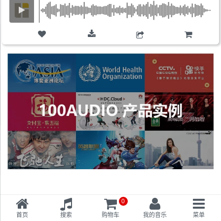
购物车
0
首页
搜索
购物车
我的音乐
菜单