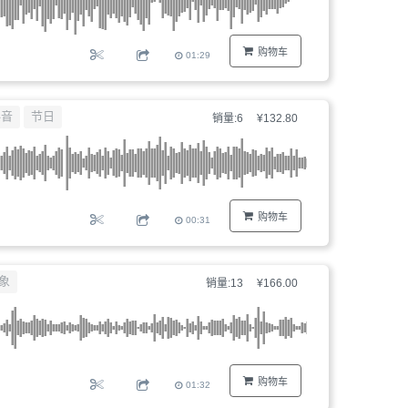
购物车
01:29
抖音
节日
销量:6
¥132.80
购物车
00:31
象
销量:13
¥166.00
购物车
01:32