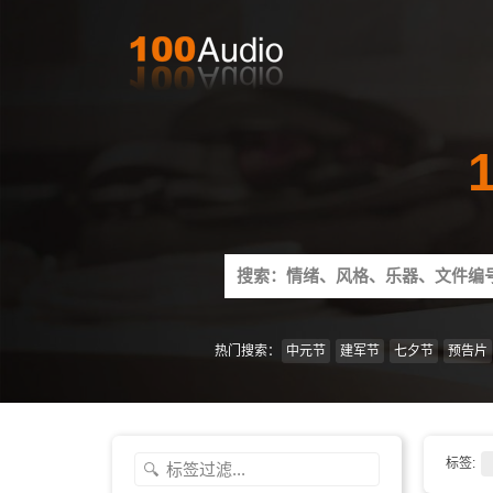
Search
for:
热门搜索：
中元节
建军节
七夕节
预告片
标签: