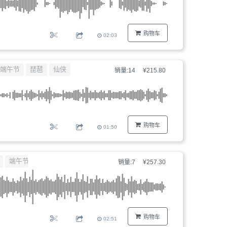
购物车
02:03
端午节
琵琶
仙侠
销量:14
¥215.80
购物车
01:50
端午节
销量:7
¥257.30
购物车
02:51