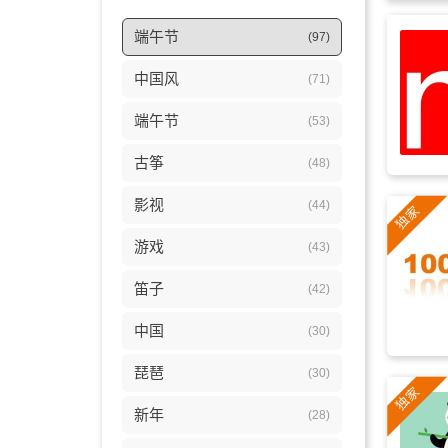
端午节
(97)
中国风
(71)
端午节
(53)
古筝
(48)
影视
(44)
游戏
(43)
笛子
(42)
中国
(30)
琵琶
(30)
新年
(28)