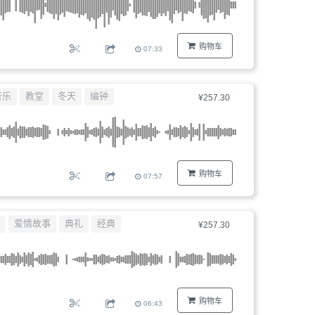
购物车
07:33
音乐
教堂
冬天
编钟
¥257.30
购物车
07:57
爱情故事
典礼
经典
¥257.30
购物车
06:43