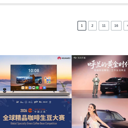
1
2
11
16