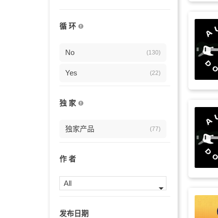
励志的
(20)
循 环
管风琴
(20)
宁静
No
(20)
(130)
浪漫
Yes
(20)
(22)
铃
(19)
独 家
假日
(19)
独家产品
(77)
婚礼
(19)
戏剧性
(18)
作 者
抒情
(18)
All
柔和
(18)
发布日期
广告
(17)