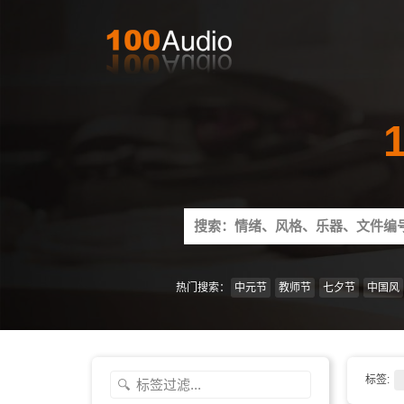
Search
for:
热门搜索：
中元节
教师节
七夕节
中国风
标签: