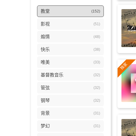
教堂
(152)
影视
(51)
煽情
(48)
快乐
(38)
唯美
(33)
基督教音乐
(32)
管弦
(32)
钢琴
(32)
背景
(31)
梦幻
(31)