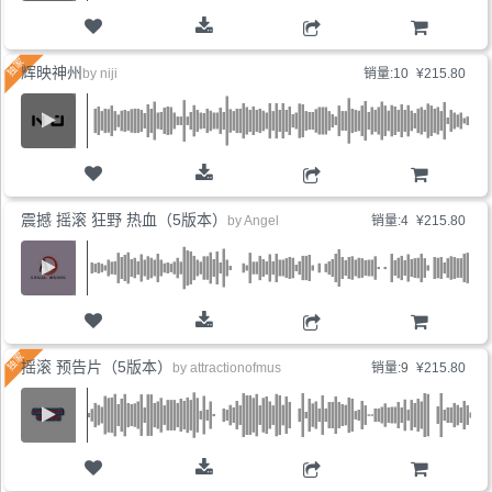
购物车
辉映神州
by
niji
销量:10
¥215.80
购物车
震撼 摇滚 狂野 热血（5版本）
by
Angel
销量:4
¥215.80
购物车
摇滚 预告片（5版本）
by
attractionofmus
销量:9
¥215.80
购物车