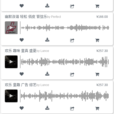
购物车
幽默诙谐 轻松 俏皮 管弦乐
by
Perfect
¥166.00
购物车
欢乐 趣味 童真 盛夏
by
Lance
¥257.30
购物车
欢乐 童趣 广告 综艺
by
Lance
¥257.30
购物车